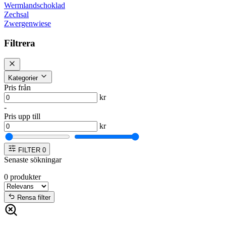
Wermlandschoklad
Zechsal
Zwergenwiese
Filtrera
Kategorier
Pris från
kr
-
Pris upp till
kr
FILTER
0
Senaste sökningar
0
produkter
Rensa filter