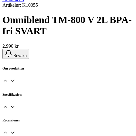
Artikelnr: K10055
Omniblend TM-800 V 2L BPA-
fri SVART
2,990
kr
Bevaka
Om produkten
Specifikation
Recensioner