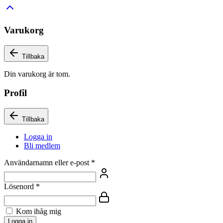
Varukorg
Tillbaka
Din varukorg är tom.
Profil
Tillbaka
Logga in
Bli medlem
Användarnamn eller e-post
*
Lösenord
*
Kom ihåg mig
Logga in