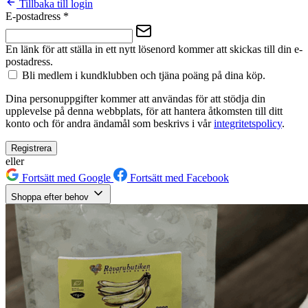
Tillbaka till login
E-postadress
*
En länk för att ställa in ett nytt lösenord kommer att skickas till din e-
postadress.
Bli medlem i kundklubben och tjäna poäng på dina köp.
Dina personuppgifter kommer att användas för att stödja din
upplevelse på denna webbplats, för att hantera åtkomsten till ditt
konto och för andra ändamål som beskrivs i vår
integritetspolicy
.
Registrera
eller
Fortsätt med Google
Fortsätt med Facebook
Shoppa efter behov