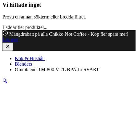
Vi hittade inget
Prova en annan sökterm eller bredda filtret.
Laddar fler produkter...
Mängdrabatt på alla Chikko Not Coffee - Köp fler spara mer!
Läs mer
Kök & Hushåll
Blenders
Omniblend TM-800 V 2L BPA-fri SVART
🔍