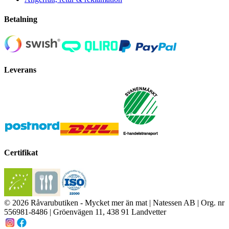
Betalning
Leverans
Certifikat
© 2026 Råvarubutiken - Mycket mer än mat | Natessen AB | Org. nr
556981-8486 | Gröenvägen 11, 438 91 Landvetter