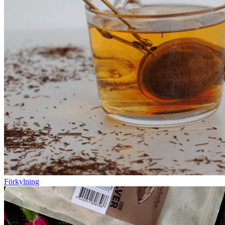
Förkylning