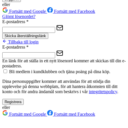
eller
Fortsätt med Google
Fortsätt med Facebook
Glömt lösenordet?
E-postadress
*
Skicka återställningslänk
Tillbaka till login
E-postadress
*
En länk för att ställa in ett nytt lösenord kommer att skickas till din e-
postadress.
Bli medlem i kundklubben och tjäna poäng på dina köp.
Dina personuppgifter kommer att användas för att stödja din
upplevelse på denna webbplats, för att hantera åtkomsten till ditt
konto och för andra ändamål som beskrivs i vår
integritetspolicy
.
Registrera
eller
Fortsätt med Google
Fortsätt med Facebook