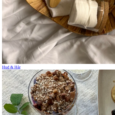
Hud & Hår