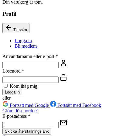
Din varukorg är tom.
Profil
Tillbaka
Logga in
Bli medlem
Användarnamn eller e-post
*
Lösenord
*
Kom ihåg mig
Logga in
eller
Fortsätt med Google
Fortsätt med Facebook
Glömt lösenordet?
E-postadress
*
Skicka återställningslänk