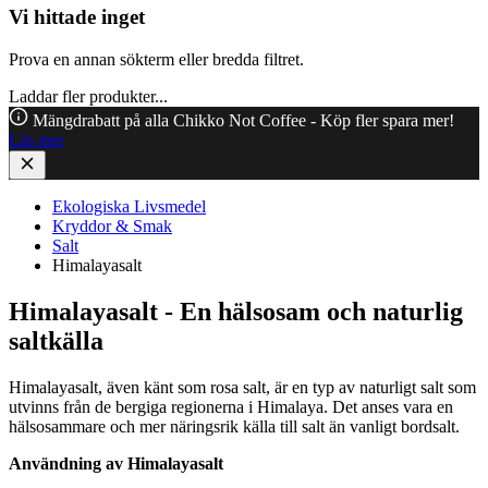
Vi hittade inget
Prova en annan sökterm eller bredda filtret.
Laddar fler produkter...
Mängdrabatt på alla Chikko Not Coffee - Köp fler spara mer!
Läs mer
Ekologiska Livsmedel
Kryddor & Smak
Salt
Himalayasalt
Himalayasalt - En hälsosam och naturlig
saltkälla
Himalayasalt, även känt som rosa salt, är en typ av naturligt salt som
utvinns från de bergiga regionerna i Himalaya. Det anses vara en
hälsosammare och mer näringsrik källa till salt än vanligt bordsalt.
Användning av Himalayasalt