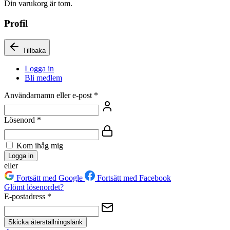
Din varukorg är tom.
Profil
Tillbaka
Logga in
Bli medlem
Användarnamn eller e-post
*
Lösenord
*
Kom ihåg mig
Logga in
eller
Fortsätt med Google
Fortsätt med Facebook
Glömt lösenordet?
E-postadress
*
Skicka återställningslänk