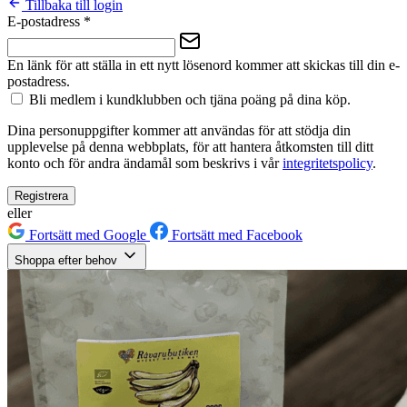
Tillbaka till login
E-postadress
*
En länk för att ställa in ett nytt lösenord kommer att skickas till din e-
postadress.
Bli medlem i kundklubben och tjäna poäng på dina köp.
Dina personuppgifter kommer att användas för att stödja din
upplevelse på denna webbplats, för att hantera åtkomsten till ditt
konto och för andra ändamål som beskrivs i vår
integritetspolicy
.
Registrera
eller
Fortsätt med Google
Fortsätt med Facebook
Shoppa efter behov