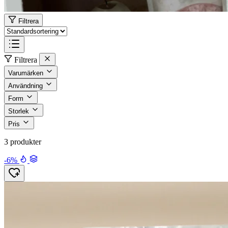
Filtrera
Filtrera
Varumärken
Användning
Form
Storlek
Pris
3 produkter
-6%