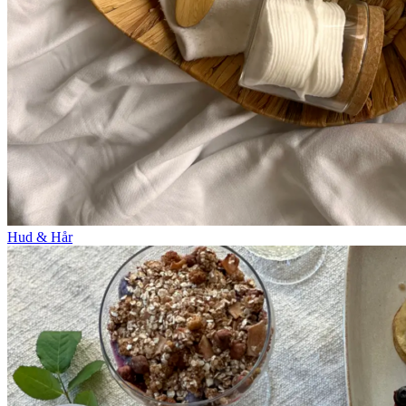
Hud & Hår