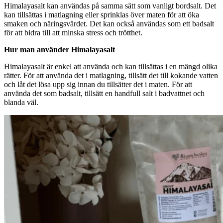
Himalayasalt kan användas på samma sätt som vanligt bordsalt. Det
kan tillsättas i matlagning eller sprinklas över maten för att öka
smaken och näringsvärdet. Det kan också användas som ett badsalt
för att bidra till att minska stress och trötthet.
Hur man använder Himalayasalt
Himalayasalt är enkel att använda och kan tillsättas i en mängd olika
rätter. För att använda det i matlagning, tillsätt det till kokande vatten
och låt det lösa upp sig innan du tillsätter det i maten. För att
använda det som badsalt, tillsätt en handfull salt i badvattnet och
blanda väl.