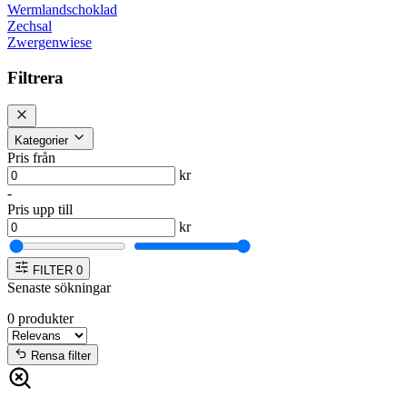
Wermlandschoklad
Zechsal
Zwergenwiese
Filtrera
Kategorier
Pris från
kr
-
Pris upp till
kr
FILTER
0
Senaste sökningar
0
produkter
Rensa filter