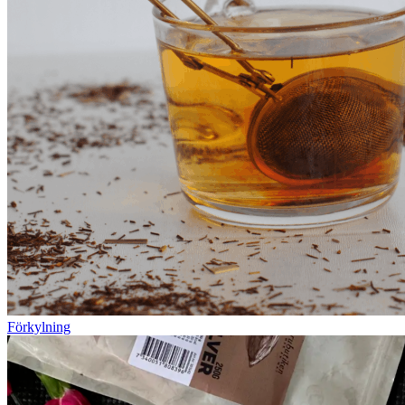
Förkylning