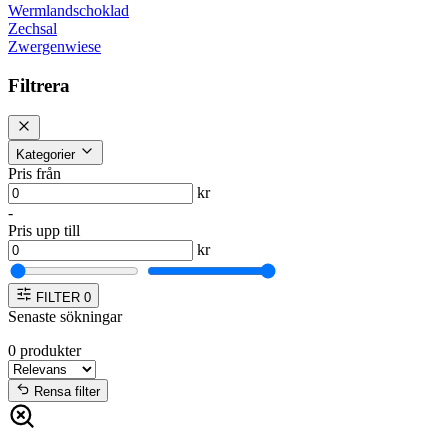
Wermlandschoklad
Zechsal
Zwergenwiese
Filtrera
Kategorier
Pris från
kr
-
Pris upp till
kr
FILTER
0
Senaste sökningar
0
produkter
Rensa filter