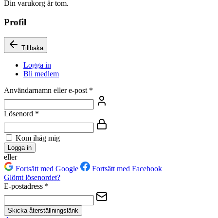
Din varukorg är tom.
Profil
Tillbaka
Logga in
Bli medlem
Användarnamn eller e-post
*
Lösenord
*
Kom ihåg mig
Logga in
eller
Fortsätt med Google
Fortsätt med Facebook
Glömt lösenordet?
E-postadress
*
Skicka återställningslänk