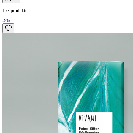
Pris
153 produkter
-6%