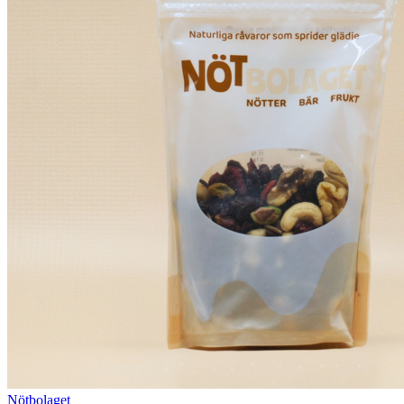
Nötbolaget