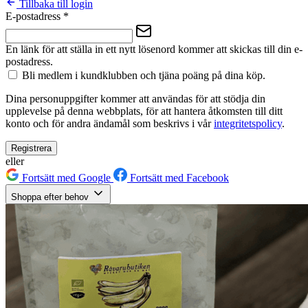
Tillbaka till login
E-postadress
*
En länk för att ställa in ett nytt lösenord kommer att skickas till din e-
postadress.
Bli medlem i kundklubben och tjäna poäng på dina köp.
Dina personuppgifter kommer att användas för att stödja din
upplevelse på denna webbplats, för att hantera åtkomsten till ditt
konto och för andra ändamål som beskrivs i vår
integritetspolicy
.
Registrera
eller
Fortsätt med Google
Fortsätt med Facebook
Shoppa efter behov