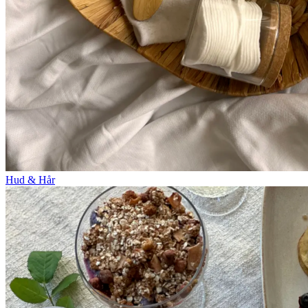
Hud & Hår