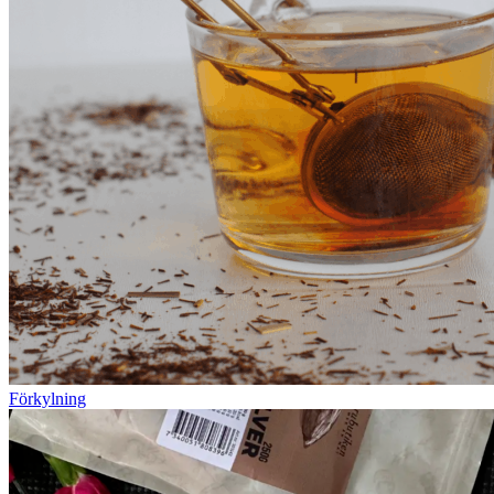
Förkylning