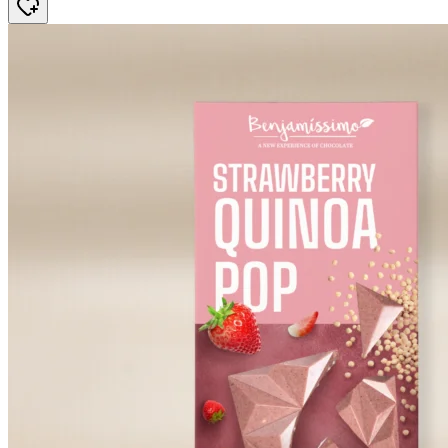
59 kr.
55,84 kr.