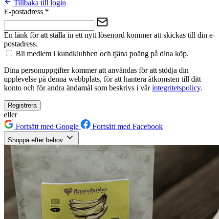
Tillbaka till login
E-postadress
*
En länk för att ställa in ett nytt lösenord kommer att skickas till din e-
postadress.
Bli medlem i kundklubben och tjäna poäng på dina köp.
Dina personuppgifter kommer att användas för att stödja din
upplevelse på denna webbplats, för att hantera åtkomsten till ditt
konto och för andra ändamål som beskrivs i vår
integritetspolicy
.
Registrera
eller
Fortsätt med Google
Fortsätt med Facebook
Shoppa efter behov