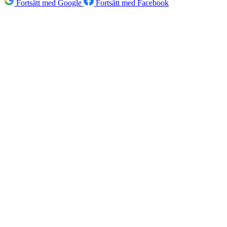
Fortsätt med Google
Fortsätt med Facebook