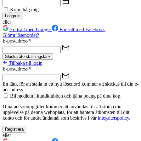
Kom ihåg mig
Logga in
eller
Fortsätt med Google
Fortsätt med Facebook
Glömt lösenordet?
E-postadress
*
Skicka återställningslänk
Tillbaka till login
E-postadress
*
En länk för att ställa in ett nytt lösenord kommer att skickas till din e-
postadress.
Bli medlem i kundklubben och tjäna poäng på dina köp.
Dina personuppgifter kommer att användas för att stödja din
upplevelse på denna webbplats, för att hantera åtkomsten till ditt
konto och för andra ändamål som beskrivs i vår
integritetspolicy
.
Registrera
eller