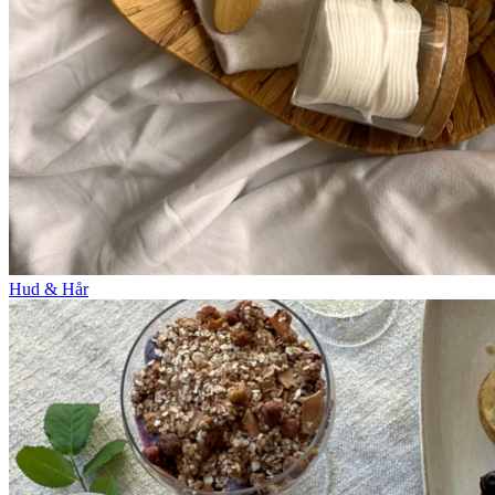
Hud & Hår