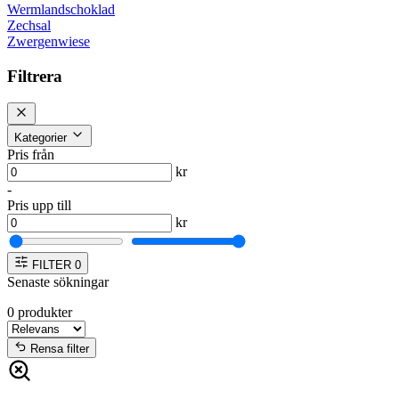
Wermlandschoklad
Zechsal
Zwergenwiese
Filtrera
Kategorier
Pris från
kr
-
Pris upp till
kr
FILTER
0
Senaste sökningar
0
produkter
Rensa filter