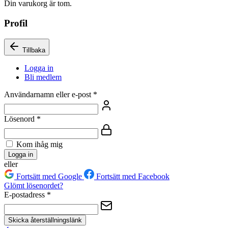
Din varukorg är tom.
Profil
Tillbaka
Logga in
Bli medlem
Användarnamn eller e-post
*
Lösenord
*
Kom ihåg mig
Logga in
eller
Fortsätt med Google
Fortsätt med Facebook
Glömt lösenordet?
E-postadress
*
Skicka återställningslänk