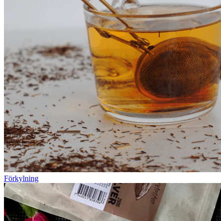
Förkylning