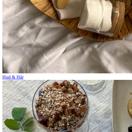
Hud & Hår