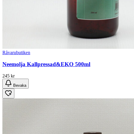
Råvarubutiken
Neemolja Kallpressad&EKO 500ml
245
kr
Bevaka