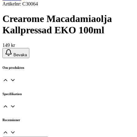
Artikelnr: C30064
Crearome Macadamiaolja
Kallpressad EKO 100ml
149
kr
Bevaka
Om produkten
Specifikation
Recensioner