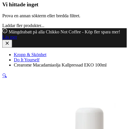
Vi hittade inget
Prova en annan sökterm eller bredda filtret.
Laddar fler produkter...
Mängdrabatt på alla Chikko Not Coffee - Köp fler spara mer!
Läs mer
Kropp & Skönhet
Do It Yourself
Crearome Macadamiaolja Kallpressad EKO 100ml
🔍