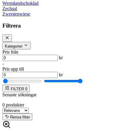
Wermlandschoklad
Zechsal
Zwergenwiese
Filtrera
Kategorier
Pris från
kr
-
Pris upp till
kr
FILTER
0
Senaste sökningar
0
produkter
Rensa filter