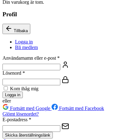
Din varukorg är tom.
Profil
Tillbaka
Logga in
Bli medlem
Användarnamn eller e-post
*
Lösenord
*
Kom ihåg mig
Logga in
eller
Fortsätt med Google
Fortsätt med Facebook
Glömt lösenordet?
E-postadress
*
Skicka återställningslänk