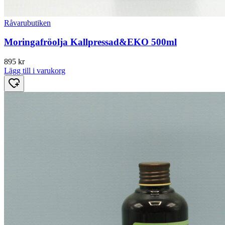
Råvarubutiken
Moringafröolja Kallpressad&EKO 500ml
895
kr
Lägg till i varukorg