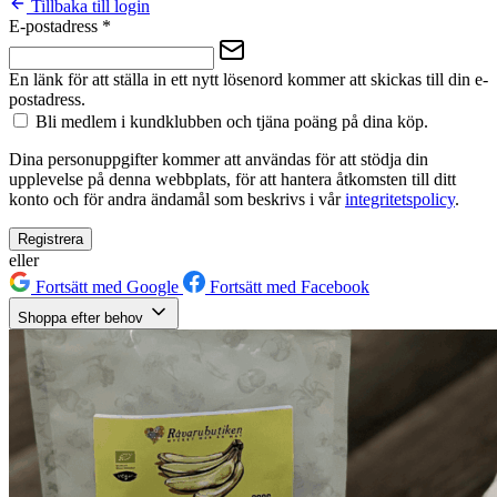
Tillbaka till login
E-postadress
*
En länk för att ställa in ett nytt lösenord kommer att skickas till din e-
postadress.
Bli medlem i kundklubben och tjäna poäng på dina köp.
Dina personuppgifter kommer att användas för att stödja din
upplevelse på denna webbplats, för att hantera åtkomsten till ditt
konto och för andra ändamål som beskrivs i vår
integritetspolicy
.
Registrera
eller
Fortsätt med Google
Fortsätt med Facebook
Shoppa efter behov