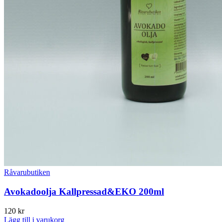
Råvarubutiken
Avokadoolja Kallpressad&EKO 200ml
120
kr
Lägg till i varukorg