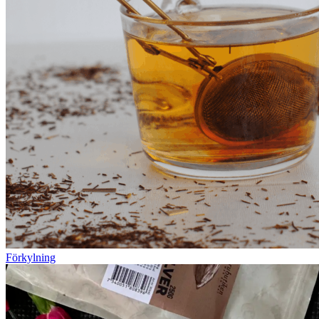
Förkylning