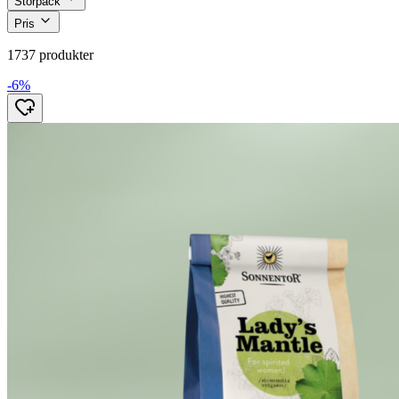
Storpack
Pris
1737 produkter
-6%