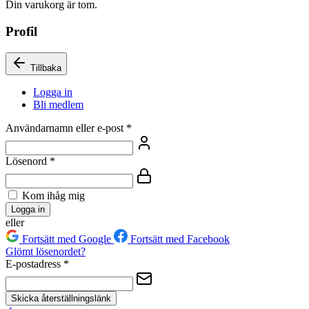
Din varukorg är tom.
Profil
Tillbaka
Logga in
Bli medlem
Användarnamn eller e-post
*
Lösenord
*
Kom ihåg mig
Logga in
eller
Fortsätt med Google
Fortsätt med Facebook
Glömt lösenordet?
E-postadress
*
Skicka återställningslänk