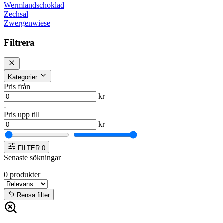
Wermlandschoklad
Zechsal
Zwergenwiese
Filtrera
Kategorier
Pris från
kr
-
Pris upp till
kr
FILTER
0
Senaste sökningar
0
produkter
Rensa filter