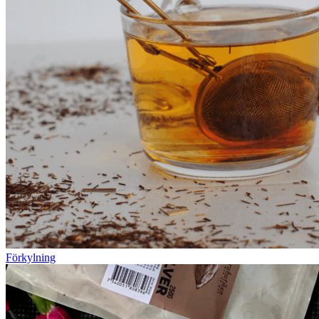
Förkylning