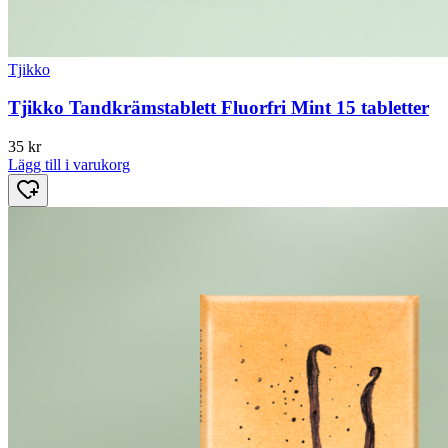
Tjikko
Tjikko Tandkrämstablett Fluorfri Mint 15 tabletter
35
kr
Lägg till i varukorg