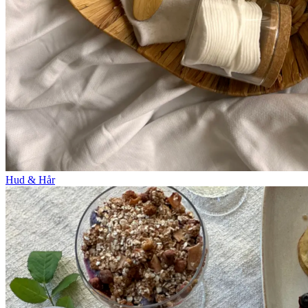
Hud & Hår