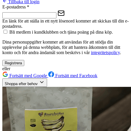
Tillbaka till login
E-postadress
*
En länk för att ställa in ett nytt lösenord kommer att skickas till din e-
postadress.
Bli medlem i kundklubben och tjäna poäng på dina köp.
Dina personuppgifter kommer att användas för att stödja din
upplevelse på denna webbplats, för att hantera åtkomsten till ditt
konto och för andra ändamål som beskrivs i vår
integritetspolicy
.
Registrera
eller
Fortsätt med Google
Fortsätt med Facebook
Shoppa efter behov