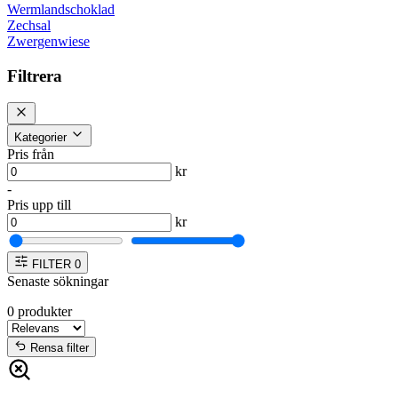
Wermlandschoklad
Zechsal
Zwergenwiese
Filtrera
Kategorier
Pris från
kr
-
Pris upp till
kr
FILTER
0
Senaste sökningar
0
produkter
Rensa filter