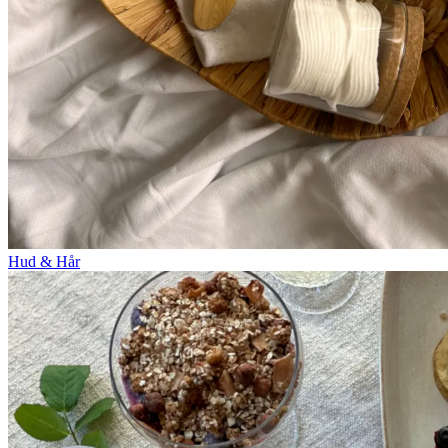
Hud & Hår