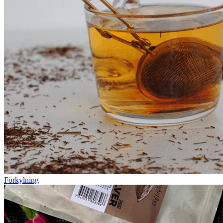
Förkylning