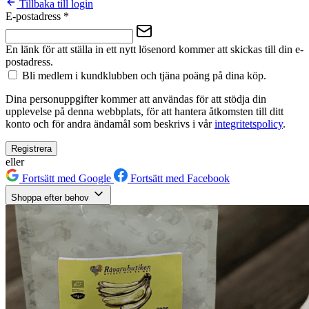
Tillbaka till login
E-postadress
*
En länk för att ställa in ett nytt lösenord kommer att skickas till din e-
postadress.
Bli medlem i kundklubben och tjäna poäng på dina köp.
Dina personuppgifter kommer att användas för att stödja din
upplevelse på denna webbplats, för att hantera åtkomsten till ditt
konto och för andra ändamål som beskrivs i vår
integritetspolicy
.
Registrera
eller
Fortsätt med Google
Fortsätt med Facebook
Shoppa efter behov