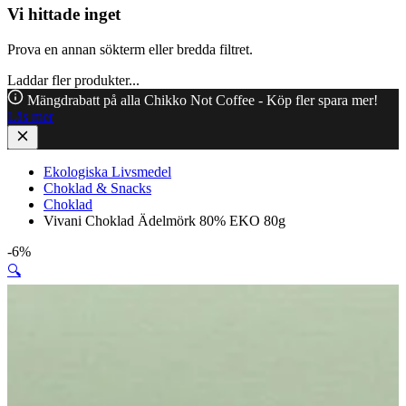
Vi hittade inget
Prova en annan sökterm eller bredda filtret.
Laddar fler produkter...
Mängdrabatt på alla Chikko Not Coffee - Köp fler spara mer!
Läs mer
Ekologiska Livsmedel
Choklad & Snacks
Choklad
Vivani Choklad Ädelmörk 80% EKO 80g
-6%
🔍