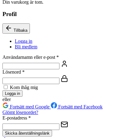
Din varukorg är tom.
Profil
Tillbaka
Logga in
Bli medlem
Användarnamn eller e-post
*
Lösenord
*
Kom ihåg mig
Logga in
eller
Fortsätt med Google
Fortsätt med Facebook
Glömt lösenordet?
E-postadress
*
Skicka återställningslänk