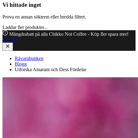
Vi hittade inget
Prova en annan sökterm eller bredda filtret.
Laddar fler produkter...
Mängdrabatt på alla Chikko Not Coffee - Köp fler spara mer!
Läs mer
Råvarubutiken
Blogg
Utforska Amarant och Dess Fördelar