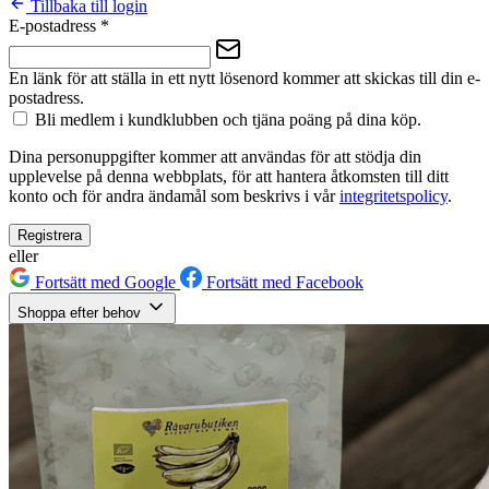
Tillbaka till login
E-postadress
*
En länk för att ställa in ett nytt lösenord kommer att skickas till din e-
postadress.
Bli medlem i kundklubben och tjäna poäng på dina köp.
Dina personuppgifter kommer att användas för att stödja din
upplevelse på denna webbplats, för att hantera åtkomsten till ditt
konto och för andra ändamål som beskrivs i vår
integritetspolicy
.
Registrera
eller
Fortsätt med Google
Fortsätt med Facebook
Shoppa efter behov