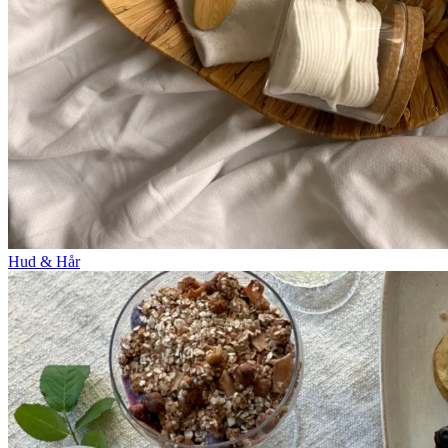
Hud & Hår