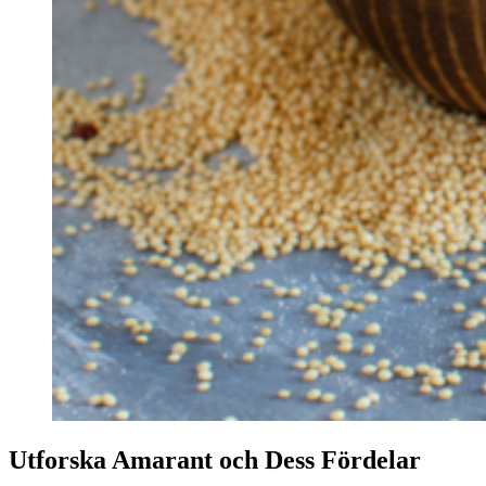
Utforska Amarant och Dess Fördelar