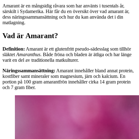
Amarant är en mångsidig råvara som har använts i tusentals år,
särskilt i Sydamerika. Här får du en översikt över vad amarant är,
dess näringssammansättning och hur du kan använda det i din
matlagning.
Vad är Amarant?
Definition:
Amarant är ett glutenfritt pseudo-sädesslag som tillhör
släktet
Amaranthus
. Både fröna och bladen är ätliga och har länge
varit en del av traditionella matkulturer.
Näringssammansättning:
Amarant innehåller bland annat protein,
kostfiber samt mineraler som magnesium, järn och kalcium. En
portion på 100 gram amarantfrön innehåller cirka 14 gram protein
och 7 gram fiber.