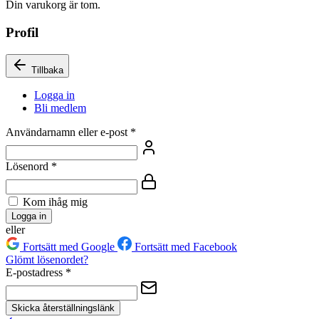
Din varukorg är tom.
Profil
Tillbaka
Logga in
Bli medlem
Användarnamn eller e-post
*
Lösenord
*
Kom ihåg mig
Logga in
eller
Fortsätt med Google
Fortsätt med Facebook
Glömt lösenordet?
E-postadress
*
Skicka återställningslänk