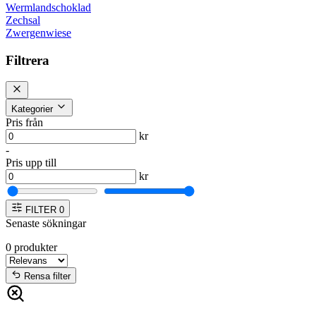
Wermlandschoklad
Zechsal
Zwergenwiese
Filtrera
Kategorier
Pris från
kr
-
Pris upp till
kr
FILTER
0
Senaste sökningar
0
produkter
Rensa filter