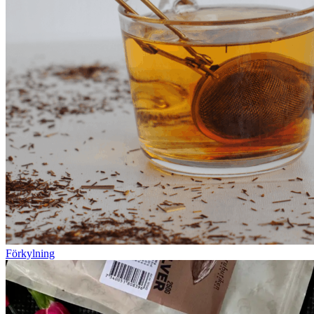
Förkylning