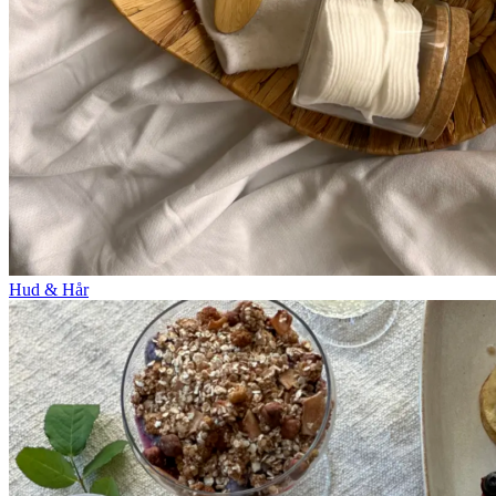
Hud & Hår