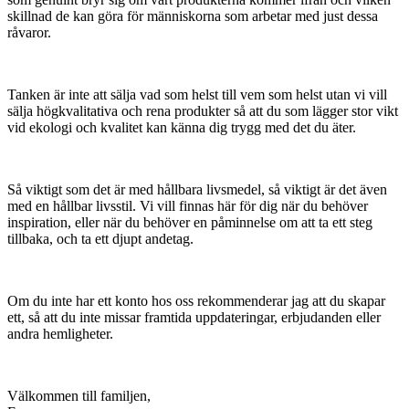
skillnad de kan göra för människorna som arbetar med just dessa
råvaror.
Tanken är inte att sälja vad som helst till vem som helst utan vi vill
sälja högkvalitativa och rena produkter så att du som lägger stor vikt
vid ekologi och kvalitet kan känna dig trygg med det du äter.
Så viktigt som det är med hållbara livsmedel, så viktigt är det även
med en hållbar livsstil. Vi vill finnas här för dig när du behöver
inspiration, eller när du behöver en påminnelse om att ta ett steg
tillbaka, och ta ett djupt andetag.
Om du inte har ett konto hos oss rekommenderar jag att du skapar
ett, så att du inte missar framtida uppdateringar, erbjudanden eller
andra hemligheter.
Välkommen till familjen,