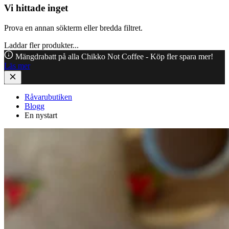
Vi hittade inget
Prova en annan sökterm eller bredda filtret.
Laddar fler produkter...
Mängdrabatt på alla Chikko Not Coffee - Köp fler spara mer!
Läs mer
Råvarubutiken
Blogg
En nystart