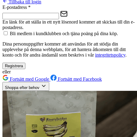
Tillbaka till login
E-postadress
*
En länk för att ställa in ett nytt lösenord kommer att skickas till din e-
postadress.
Bli medlem i kundklubben och tjäna poäng på dina köp.
Dina personuppgifter kommer att användas för att stödja din
upplevelse på denna webbplats, för att hantera åtkomsten till ditt
konto och för andra ändamål som beskrivs i vår
integritetspolicy
.
Registrera
eller
Fortsätt med Google
Fortsätt med Facebook
Shoppa efter behov