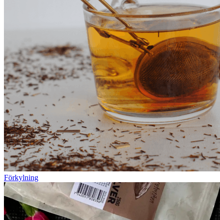
Förkylning