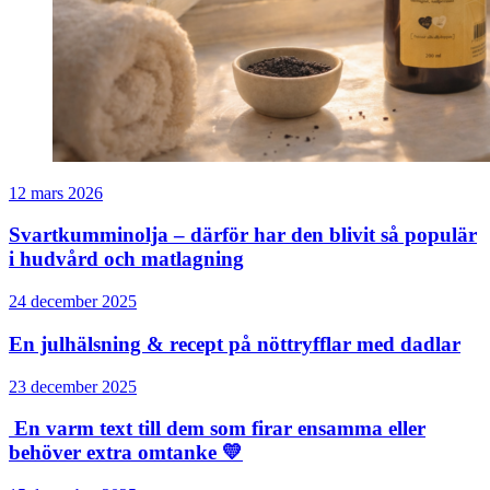
12 mars 2026
Svartkumminolja – därför har den blivit så populär
i hudvård och matlagning
24 december 2025
En julhälsning & recept på nöttryfflar med dadlar
23 december 2025
En varm text till dem som firar ensamma eller
behöver extra omtanke 💛