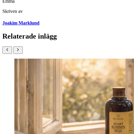
Emma
Skriven av
Joakim Marklund
Relaterade inlägg