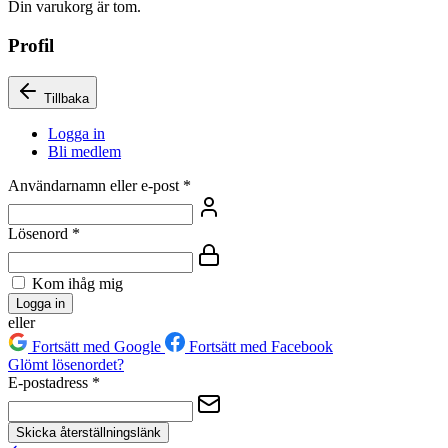
Din varukorg är tom.
Profil
Tillbaka
Logga in
Bli medlem
Användarnamn eller e-post
*
Lösenord
*
Kom ihåg mig
Logga in
eller
Fortsätt med Google
Fortsätt med Facebook
Glömt lösenordet?
E-postadress
*
Skicka återställningslänk