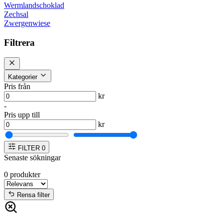
Wermlandschoklad
Zechsal
Zwergenwiese
Filtrera
Kategorier
Pris från
kr
-
Pris upp till
kr
FILTER
0
Senaste sökningar
0
produkter
Rensa filter