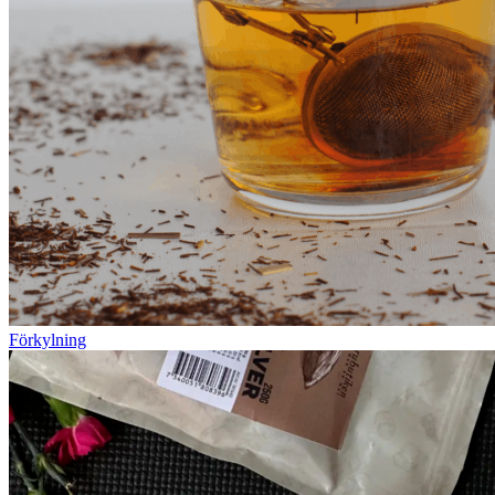
Förkylning