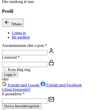
Din varukorg är tom.
Profil
Tillbaka
Logga in
Bli medlem
Användarnamn eller e-post
*
Lösenord
*
Kom ihåg mig
Logga in
eller
Fortsätt med Google
Fortsätt med Facebook
Glömt lösenordet?
E-postadress
*
Skicka återställningslänk