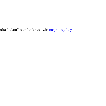
 andra ändamål som beskrivs i vår
integritetspolicy
.