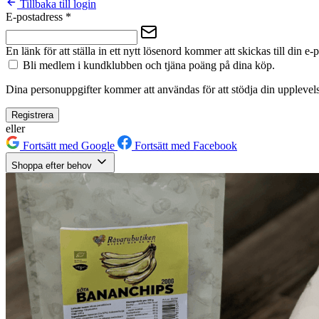
Tillbaka till login
E-postadress
*
En länk för att ställa in ett nytt lösenord kommer att skickas till din e-
Bli medlem i kundklubben och tjäna poäng på dina köp.
Dina personuppgifter kommer att användas för att stödja din upplevels
Registrera
eller
Fortsätt med Google
Fortsätt med Facebook
Shoppa efter behov