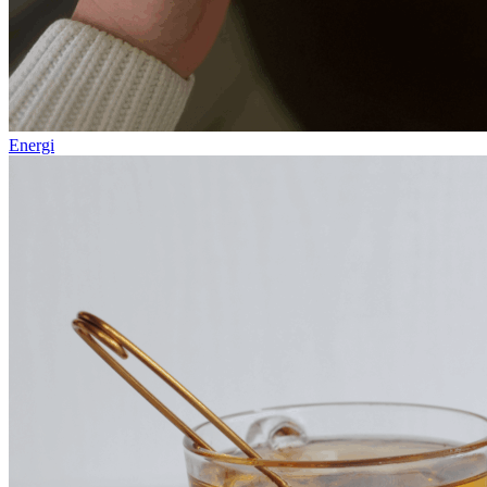
Energi