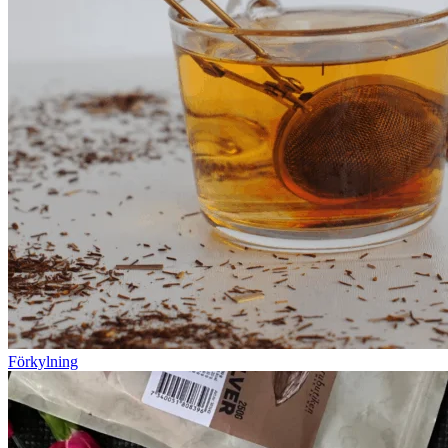
Förkylning