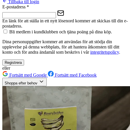
Tillbaka till login
E-postadress
*
En länk för att ställa in ett nytt lösenord kommer att skickas till din e-
postadress.
Bli medlem i kundklubben och tjäna poäng på dina köp.
Dina personuppgifter kommer att användas för att stödja din
upplevelse på denna webbplats, för att hantera åtkomsten till ditt
konto och för andra ändamål som beskrivs i vår
integritetspolicy
.
Registrera
eller
Fortsätt med Google
Fortsätt med Facebook
Shoppa efter behov