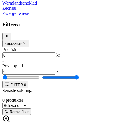
Wermlandschoklad
Zechsal
Zwergenwiese
Filtrera
Kategorier
Pris från
kr
-
Pris upp till
kr
FILTER
0
Senaste sökningar
0
produkter
Rensa filter