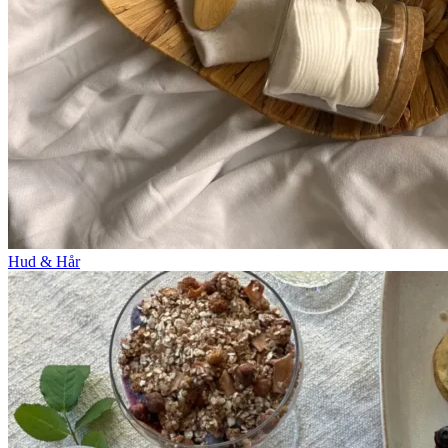
Hud & Hår