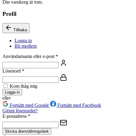
Din varukorg är tom.
Profil
Tillbaka
Logga in
Bli medlem
Användarnamn eller e-post
*
Lösenord
*
Kom ihåg mig
Logga in
eller
Fortsätt med Google
Fortsätt med Facebook
Glömt lösenordet?
E-postadress
*
Skicka återställningslänk