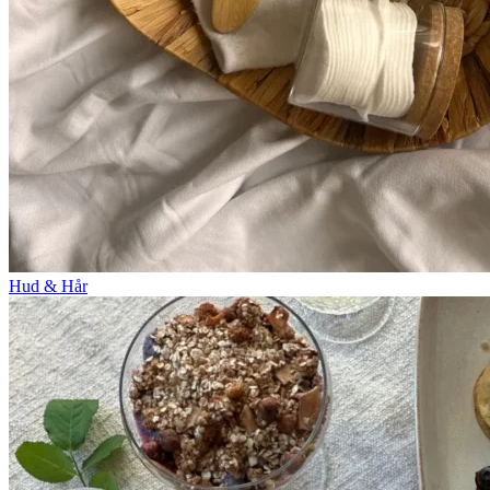
Hud & Hår