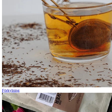
Förkylning