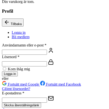
Din varukorg är tom.
Profil
Tillbaka
Logga in
Bli medlem
Användarnamn eller e-post
*
Lösenord
*
Kom ihåg mig
Logga in
eller
Fortsätt med Google
Fortsätt med Facebook
Glömt lösenordet?
E-postadress
*
Skicka återställningslänk