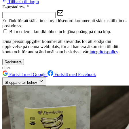
Tillbaka till login
E-postadress
*
En länk för att ställa in ett nytt lösenord kommer att skickas till din e-
postadress.
Bli medlem i kundklubben och tjäna poäng på dina köp.
Dina personuppgifter kommer att användas för att stödja din
upplevelse på denna webbplats, för att hantera åtkomsten till ditt
konto och för andra ändamål som beskrivs i vår
integritetspolicy
.
Registrera
eller
Fortsätt med Google
Fortsätt med Facebook
Shoppa efter behov