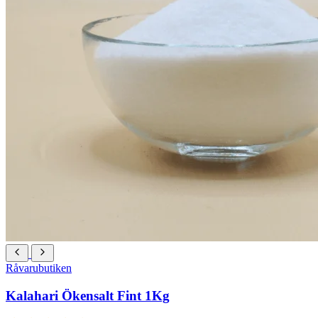
Råvarubutiken
Kalahari Ökensalt Fint 1Kg