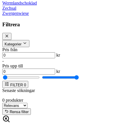
Wermlandschoklad
Zechsal
Zwergenwiese
Filtrera
Kategorier
Pris från
kr
-
Pris upp till
kr
FILTER
0
Senaste sökningar
0
produkter
Rensa filter