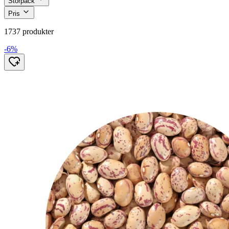
Storpack
Pris
1737 produkter
-6%