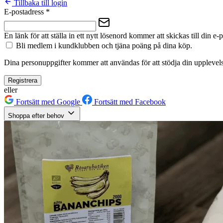
Tillbaka till login
E-postadress
*
En länk för att ställa in ett nytt lösenord kommer att skickas till din e-
Bli medlem i kundklubben och tjäna poäng på dina köp.
Dina personuppgifter kommer att användas för att stödja din upplevels
Registrera
eller
Fortsätt med Google
Fortsätt med Facebook
Shoppa efter behov