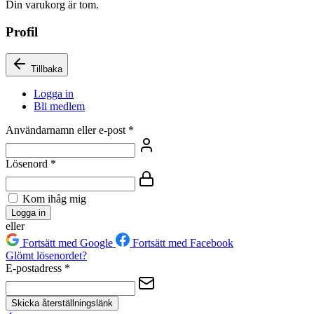
Din varukorg är tom.
Profil
Tillbaka
Logga in
Bli medlem
Användarnamn eller e-post
*
Lösenord
*
Kom ihåg mig
Logga in
eller
Fortsätt med Google
Fortsätt med Facebook
Glömt lösenordet?
E-postadress
*
Skicka återställningslänk