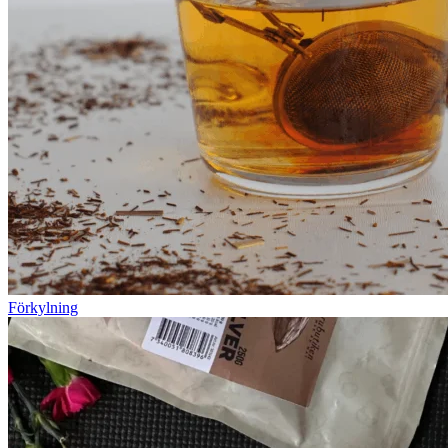
Förkylning