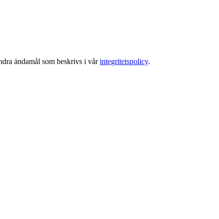
 andra ändamål som beskrivs i vår
integritetspolicy
.